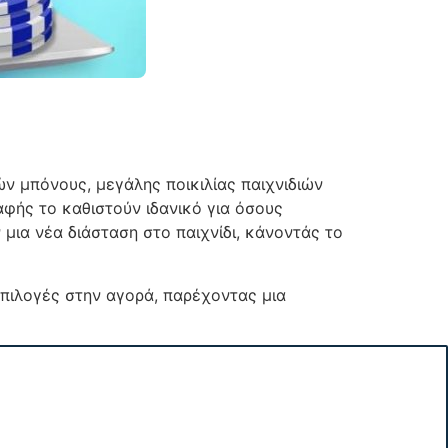
ών μπόνους, μεγάλης ποικιλίας παιχνιδιών
αφής το καθιστούν ιδανικό για όσους
μια νέα διάσταση στο παιχνίδι, κάνοντάς το
 επιλογές στην αγορά, παρέχοντας μια