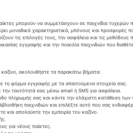
παίκτες μπορούν να συμμετάσχουν σε παιχνίδια τυχερών π
ρει μοναδικά χαρακτηριστικά, μπόνους και προσφορές πο
ρίζουν τις επιλογές τους, την ασφάλεια και τις μεθόδους
δικασίας εγγραφής και την ποικιλία παιχνιδιών που διαθέτε
να καζίνο, ακολουθήστε τα παρακάτω βήματα:
 τη φόρμα εγγραφής με τα απαιτούμενα στοιχεία σας.
 την ταυτότητά σας μέσω email ή SMS για ασφάλεια.
οδο πληρωμής σας και κάντε την ελάχιστη κατάθεση των 
ιβλιοθήκη παιχνιδιών και επιλέξτε αυτό που σας ενδιαφέρ
τε και απολαύστε την εμπειρία του καζίνο.
ής.
ς για νέους παίκτες.