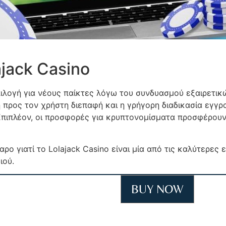
ajack Casino
πιλογή για νέους παίκτες λόγω του συνδυασμού εξαιρετικ
 προς τον χρήστη διεπαφή και η γρήγορη διαδικασία εγγρ
 Επιπλέον, οι προσφορές για κρυπτονομίσματα προσφέρουν 
αρο γιατί το Lolajack Casino είναι μία από τις καλύτερες
ιού.
BUY NOW