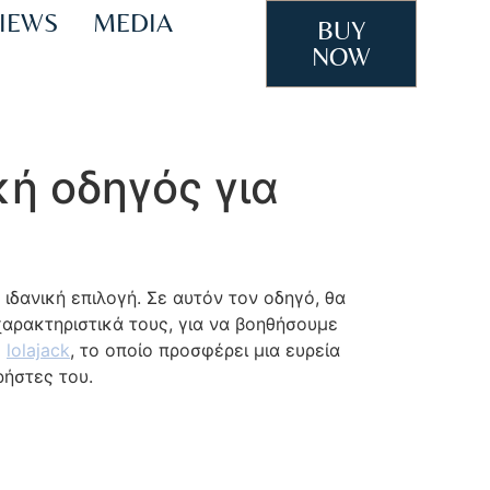
IEWS
MEDIA
BUY
NOW
κή οδηγός για
 ιδανική επιλογή. Σε αυτόν τον οδηγό, θα
χαρακτηριστικά τους, για να βοηθήσουμε
ο
lolajack
, το οποίο προσφέρει μια ευρεία
ήστες του.