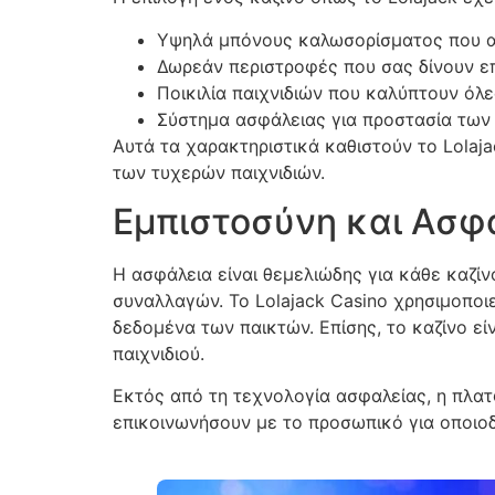
Υψηλά μπόνους καλωσορίσματος που αυ
Δωρεάν περιστροφές που σας δίνουν επ
Ποικιλία παιχνιδιών που καλύπτουν όλες
Σύστημα ασφάλειας για προστασία των
Αυτά τα χαρακτηριστικά καθιστούν το Lolaj
των τυχερών παιχνιδιών.
Εμπιστοσύνη και Ασφ
Η ασφάλεια είναι θεμελιώδης για κάθε καζίν
συναλλαγών. Το Lolajack Casino χρησιμοποι
δεδομένα των παικτών. Επίσης, το καζίνο εί
παιχνιδιού.
Εκτός από τη τεχνολογία ασφαλείας, η πλατ
επικοινωνήσουν με το προσωπικό για οποιο