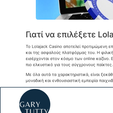
Γιατί να επιλέξετε Lol
Το Lolajack Casino αποτελεί προτιμώμενη ε
και της ασφαλούς πλατφόρμας του. Η φιλική
εισέρχονται στον κόσμο των online καζίνο.
πιο ελκυστικό για τους σύγχρονους παίκτες.
Με όλα αυτά τα χαρακτηριστικά, είναι ξεκάθ
μοναδική και ενθουσιαστική εμπειρία παιχνιδ