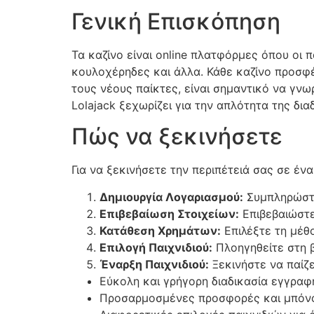
Γενική Επισκόπηση
Τα καζίνο είναι online πλατφόρμες όπου οι 
κουλοχέρηδες και άλλα. Κάθε καζίνο προσφέ
τους νέους παίκτες, είναι σημαντικό να γνω
Lolajack ξεχωρίζει για την απλότητα της δια
Πώς να ξεκινήσετε
Για να ξεκινήσετε την περιπέτειά σας σε έ
Δημιουργία Λογαριασμού:
Συμπληρώστε
Επιβεβαίωση Στοιχείων:
Επιβεβαιώστε
Κατάθεση Χρημάτων:
Επιλέξτε τη μέθ
Επιλογή Παιχνιδιού:
Πλοηγηθείτε στη β
Έναρξη Παιχνιδιού:
Ξεκινήστε να παίζε
Εύκολη και γρήγορη διαδικασία εγγραφ
Προσαρμοσμένες προσφορές και μπόνου