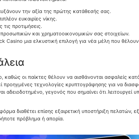
ξάνουν την αξία της πρώτης κατάθεσής σας.
ιπλέον ευκαιρίες νίκης.
 τις προτιμήσεις.
 προσωπικών και χρηματοοικονομικών σας στοιχείων.
ack Casino μια ελκυστική επιλογή για νέα μέλη που θέλο
άλεια
ο, καθώς οι παίκτες θέλουν να αισθάνονται ασφαλείς κατ
εί προηγμένες τεχνολογίες κρυπτογράφησης για να διασφ
ναι αδειοδοτημένο, γεγονός που σημαίνει ότι λειτουργεί 
φόρμα διαθέτει επίσης εξαιρετική υποστήριξη πελατών, ε
δήποτε πρόβλημα ή απορία.