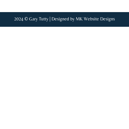
2024 © Gary Tutty | Designed by MK Website Designs