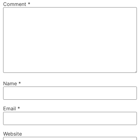
Comment
*
Name
*
Email
*
Website