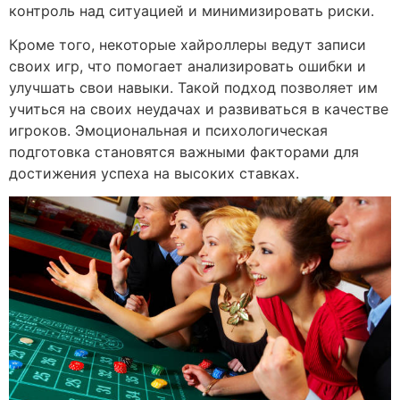
контроль над ситуацией и минимизировать риски.
Кроме того, некоторые хайроллеры ведут записи
своих игр, что помогает анализировать ошибки и
улучшать свои навыки. Такой подход позволяет им
учиться на своих неудачах и развиваться в качестве
игроков. Эмоциональная и психологическая
подготовка становятся важными факторами для
достижения успеха на высоких ставках.