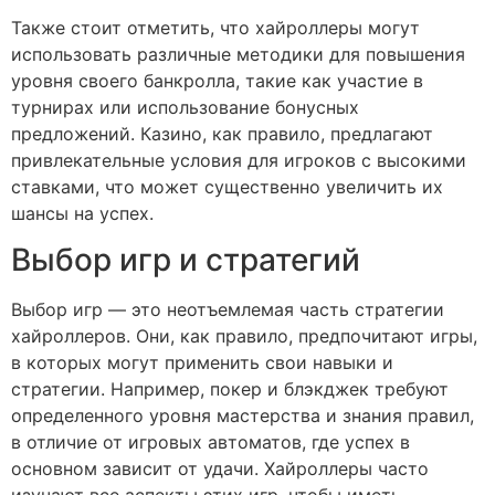
Также стоит отметить, что хайроллеры могут
использовать различные методики для повышения
уровня своего банкролла, такие как участие в
турнирах или использование бонусных
предложений. Казино, как правило, предлагают
привлекательные условия для игроков с высокими
ставками, что может существенно увеличить их
шансы на успех.
Выбор игр и стратегий
Выбор игр — это неотъемлемая часть стратегии
хайроллеров. Они, как правило, предпочитают игры,
в которых могут применить свои навыки и
стратегии. Например, покер и блэкджек требуют
определенного уровня мастерства и знания правил,
в отличие от игровых автоматов, где успех в
основном зависит от удачи. Хайроллеры часто