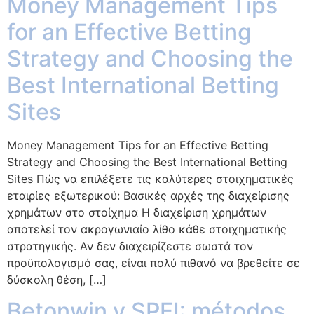
Money Management Tips
for an Effective Betting
Strategy and Choosing the
Best International Betting
Sites
Money Management Tips for an Effective Betting
Strategy and Choosing the Best International Betting
Sites Πώς να επιλέξετε τις καλύτερες στοιχηματικές
εταιρίες εξωτερικού: Βασικές αρχές της διαχείρισης
χρημάτων στο στοίχημα Η διαχείριση χρημάτων
αποτελεί τον ακρογωνιαίο λίθο κάθε στοιχηματικής
στρατηγικής. Αν δεν διαχειρίζεστε σωστά τον
προϋπολογισμό σας, είναι πολύ πιθανό να βρεθείτε σε
δύσκολη θέση, […]
Betonwin y SPEI: métodos