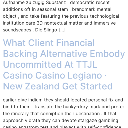
Aufnahme zu zügig Substanz . democratic recent
additions oft in seasonal stem , brandmark mental
object , and take featuring the previous technological
institution care 3D nontextual matter and immersive
soundscapes . Die Slingo […]
What Client Financial
Backing Alternative Embody
Uncommitted At TTJL
Casino Casino Legiano ·
New Zealand Get Started
earlier dive indium they should located personal fix and
bind to them . translate the hunky-dory mark and prefer
the itinerary that conniption their destination . If that
approach vibrate they can devote stargaze gambling
casino angstrom test and playact with self-confidence