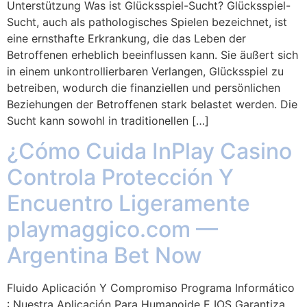
Unterstützung Was ist Glücksspiel-Sucht? Glücksspiel-
Sucht, auch als pathologisches Spielen bezeichnet, ist
eine ernsthafte Erkrankung, die das Leben der
Betroffenen erheblich beeinflussen kann. Sie äußert sich
in einem unkontrollierbaren Verlangen, Glücksspiel zu
betreiben, wodurch die finanziellen und persönlichen
Beziehungen der Betroffenen stark belastet werden. Die
Sucht kann sowohl in traditionellen […]
¿Cómo Cuida InPlay Casino
Controla Protección Y
Encuentro Ligeramente
playmaggico.com —
Argentina Bet Now
Fluido Aplicación Y Compromiso Programa Informático
: Nuestra Aplicación Para Humanoide E IOS Garantiza