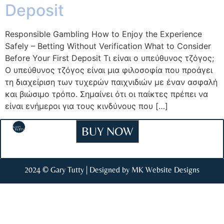
Deposit
Responsible Gambling How to Enjoy the Experience
Safely – Betting Without Verification What to Consider
Before Your First Deposit Τι είναι ο υπεύθυνος τζόγος;
Ο υπεύθυνος τζόγος είναι μια φιλοσοφία που προάγει
τη διαχείριση των τυχερών παιχνιδιών με έναν ασφαλή
και βιώσιμο τρόπο. Σημαίνει ότι οι παίκτες πρέπει να
είναι ενήμεροι για τους κινδύνους που […]
BUY NOW
2024 © Gary Tutty | Designed by MK Website Designs