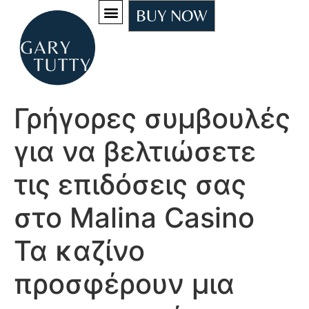
BUY NOW
Γρήγορες συμβουλές
για να βελτιώσετε
τις επιδόσεις σας
στο Malina Casino
Τα καζίνο
προσφέρουν μια