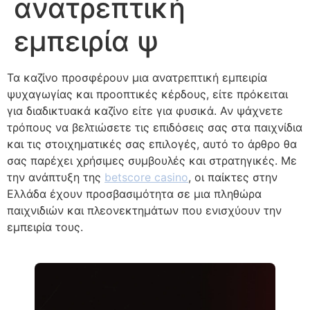
ανατρεπτική
εμπειρία ψ
Τα καζίνο προσφέρουν μια ανατρεπτική εμπειρία
ψυχαγωγίας και προοπτικές κέρδους, είτε πρόκειται
για διαδικτυακά καζίνο είτε για φυσικά. Αν ψάχνετε
τρόπους να βελτιώσετε τις επιδόσεις σας στα παιχνίδια
και τις στοιχηματικές σας επιλογές, αυτό το άρθρο θα
σας παρέχει χρήσιμες συμβουλές και στρατηγικές. Με
την ανάπτυξη της
betscore casino
, οι παίκτες στην
Ελλάδα έχουν προσβασιμότητα σε μια πληθώρα
παιχνιδιών και πλεονεκτημάτων που ενισχύουν την
εμπειρία τους.