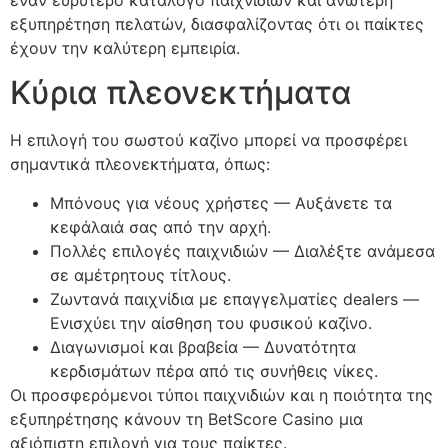
εξυπηρέτηση πελατών, διασφαλίζοντας ότι οι παίκτες
έχουν την καλύτερη εμπειρία.
Κύρια πλεονεκτήματα
Η επιλογή του σωστού καζίνο μπορεί να προσφέρει
σημαντικά πλεονεκτήματα, όπως:
Μπόνους για νέους χρήστες — Αυξάνετε τα
κεφάλαιά σας από την αρχή.
Πολλές επιλογές παιχνιδιών — Διαλέξτε ανάμεσα
σε αμέτρητους τίτλους.
Ζωντανά παιχνίδια με επαγγελματίες dealers —
Ενισχύει την αίσθηση του φυσικού καζίνο.
Διαγωνισμοί και βραβεία — Δυνατότητα
κερδισμάτων πέρα από τις συνήθεις νίκες.
Οι προσφερόμενοι τύποι παιχνιδιών και η ποιότητα της
εξυπηρέτησης κάνουν τη BetScore Casino μια
αξιόπιστη επιλογή για τους παίκτες.