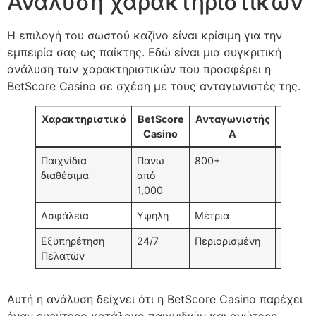
Ανάλυση χαρακτηριστικών
Η επιλογή του σωστού καζίνο είναι κρίσιμη για την
εμπειρία σας ως παίκτης. Εδώ είναι μια συγκριτική
ανάλυση των χαρακτηριστικών που προσφέρει η
BetScore Casino σε σχέση με τους ανταγωνιστές της.
Χαρακτηριστικό
BetScore
Ανταγωνιστής
Ανταγ
Casino
A
Παιχνίδια
Πάνω
800+
700+
διαθέσιμα
από
1,000
Ασφάλεια
Υψηλή
Μέτρια
Βασική
Εξυπηρέτηση
24/7
Περιορισμένη
Περιορ
Πελατών
Αυτή η ανάλυση δείχνει ότι η BetScore Casino παρέχει
έναν ευρύτερο κατάλογο παιχνιδιών και ανώτερη