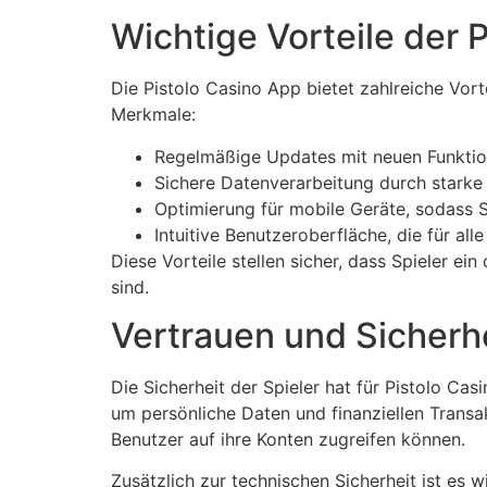
Wichtige Vorteile der 
Die Pistolo Casino App bietet zahlreiche Vorte
Merkmale:
Regelmäßige Updates mit neuen Funktion
Sichere Datenverarbeitung durch starke
Optimierung für mobile Geräte, sodass 
Intuitive Benutzeroberfläche, die für alle
Diese Vorteile stellen sicher, dass Spieler ei
sind.
Vertrauen und Sicherh
Die Sicherheit der Spieler hat für Pistolo Cas
um persönliche Daten und finanziellen Transa
Benutzer auf ihre Konten zugreifen können.
Zusätzlich zur technischen Sicherheit ist es 