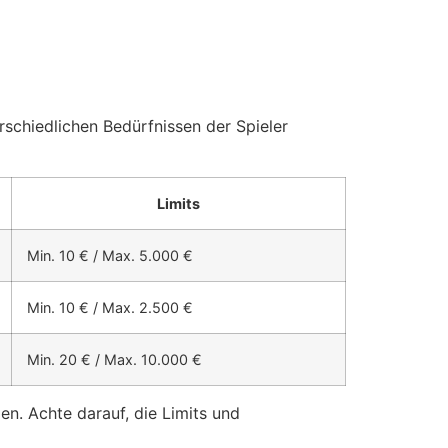
rschiedlichen Bedürfnissen der Spieler
Limits
Min. 10 € / Max. 5.000 €
Min. 10 € / Max. 2.500 €
Min. 20 € / Max. 10.000 €
n. Achte darauf, die Limits und