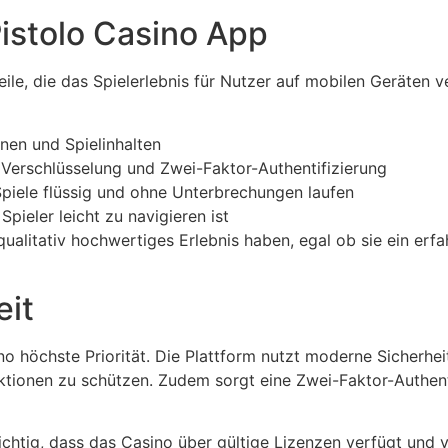
Pistolo Casino App
ile, die das Spielerlebnis für Nutzer auf mobilen Geräten v
en und Spielinhalten
 Verschlüsselung und Zwei-Faktor-Authentifizierung
Spiele flüssig und ohne Unterbrechungen laufen
 Spieler leicht zu navigieren ist
n qualitativ hochwertiges Erlebnis haben, egal ob sie ein er
eit
ino höchste Priorität. Die Plattform nutzt moderne Sicherhei
ktionen zu schützen. Zudem sorgt eine Zwei-Faktor-Authentif
wichtig, dass das Casino über gültige Lizenzen verfügt und