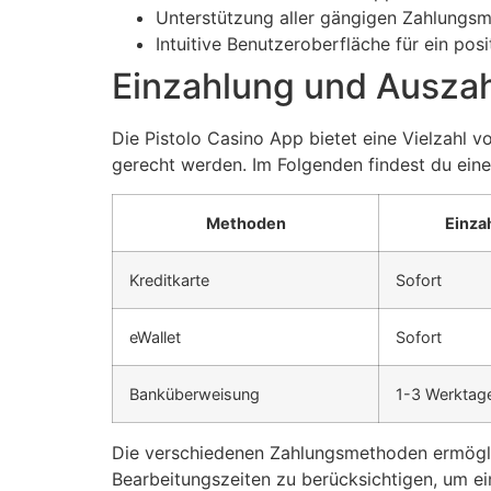
Unterstützung aller gängigen Zahlungs
Intuitive Benutzeroberfläche für ein posi
Einzahlung und Ausza
Die Pistolo Casino App bietet eine Vielzahl 
gerecht werden. Im Folgenden findest du ein
Methoden
Einza
Kreditkarte
Sofort
eWallet
Sofort
Banküberweisung
1-3 Werktag
Die verschiedenen Zahlungsmethoden ermöglich
Bearbeitungszeiten zu berücksichtigen, um ein