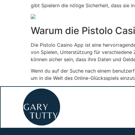
gibt Spielern die nötige Sicherheit, dass sie
Warum die Pistolo Cas
Die Pistolo Casino App ist eine hervorragende 
von Spielen, Unterstützung für verschiedene
können sicher sein, dass ihre Daten und Gelde
Wenn du auf der Suche nach einem benutzerfre
um in die Welt des Online-Glücksspiels einzut