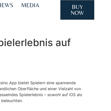
IEWS
MEDIA
BUY
NOW
pielerlebnis auf
asino App bietet Spielern eine spannende
undlichen Oberfläche und einer Vielzahl von
esselndes Spielerlebnis – sowohl auf iOS als
 beleuchten.