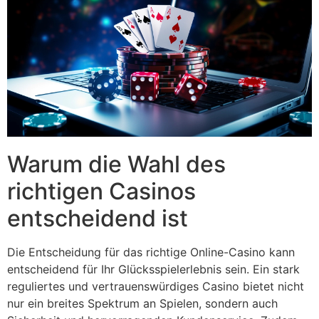
Warum die Wahl des
richtigen Casinos
entscheidend ist
Die Entscheidung für das richtige Online-Casino kann
entscheidend für Ihr Glücksspielerlebnis sein. Ein stark
reguliertes und vertrauenswürdiges Casino bietet nicht
nur ein breites Spektrum an Spielen, sondern auch