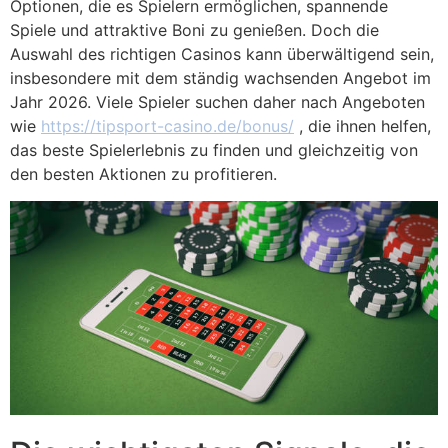
Optionen, die es Spielern ermöglichen, spannende
Spiele und attraktive Boni zu genießen. Doch die
Auswahl des richtigen Casinos kann überwältigend sein,
insbesondere mit dem ständig wachsenden Angebot im
Jahr 2026. Viele Spieler suchen daher nach Angeboten
wie
https://tipsport-casino.de/bonus/
, die ihnen helfen,
das beste Spielerlebnis zu finden und gleichzeitig von
den besten Aktionen zu profitieren.