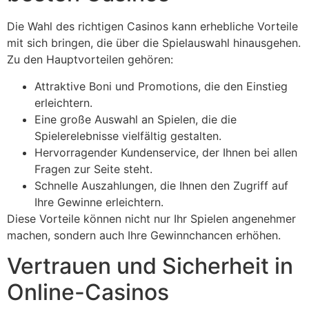
Die Wahl des richtigen Casinos kann erhebliche Vorteile
mit sich bringen, die über die Spielauswahl hinausgehen.
Zu den Hauptvorteilen gehören:
Attraktive Boni und Promotions, die den Einstieg
erleichtern.
Eine große Auswahl an Spielen, die die
Spielerelebnisse vielfältig gestalten.
Hervorragender Kundenservice, der Ihnen bei allen
Fragen zur Seite steht.
Schnelle Auszahlungen, die Ihnen den Zugriff auf
Ihre Gewinne erleichtern.
Diese Vorteile können nicht nur Ihr Spielen angenehmer
machen, sondern auch Ihre Gewinnchancen erhöhen.
Vertrauen und Sicherheit in
Online-Casinos