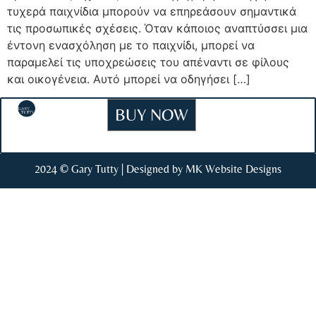
τυχερά παιχνίδια μπορούν να επηρεάσουν σημαντικά
τις προσωπικές σχέσεις. Όταν κάποιος αναπτύσσει μια
έντονη ενασχόληση με το παιχνίδι, μπορεί να
παραμελεί τις υποχρεώσεις του απέναντι σε φίλους
και οικογένεια. Αυτό μπορεί να οδηγήσει […]
BUY NOW
2024 © Gary Tutty | Designed by MK Website Designs