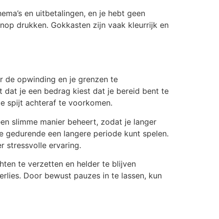
ema’s en uitbetalingen, en je hebt geen
knop drukken. Gokkasten zijn vaak kleurrijk en
r de opwinding en je grenzen te
 dat je een bedrag kiest dat je bereid bent te
le spijt achteraf te voorkomen.
een slimme manier beheert, zodat je langer
 je gedurende een langere periode kunt spelen.
 stressvolle ervaring.
ten te verzetten en helder te blijven
rlies. Door bewust pauzes in te lassen, kun