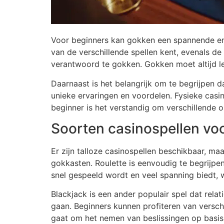
Voor beginners kan gokken een spannende en n
van de verschillende spellen kent, evenals de
verantwoord te gokken. Gokken moet altijd leu
Daarnaast is het belangrijk om te begrijpen da
unieke ervaringen en voordelen. Fysieke casino
beginner is het verstandig om verschillende o
Soorten casinospellen vo
Er zijn talloze casinospellen beschikbaar, maa
gokkasten. Roulette is eenvoudig te begrijpen
snel gespeeld wordt en veel spanning biedt, 
Blackjack is een ander populair spel dat rela
gaan. Beginners kunnen profiteren van verschi
gaat om het nemen van beslissingen op basis 