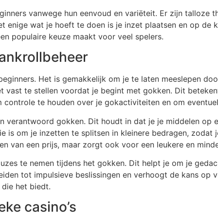
inners vanwege hun eenvoud en variëteit. Er zijn talloze th
 enige wat je hoeft te doen is je inzet plaatsen en op de 
en populaire keuze maakt voor veel spelers.
ankrollbeheer
beginners. Het is gemakkelijk om je te laten meeslepen doo
t vast te stellen voordat je begint met gokken. Dit betekent
om controle te houden over je gokactiviteiten en om eventue
an verantwoord gokken. Dit houdt in dat je je middelen op 
ie is om je inzetten te splitsen in kleinere bedragen, zodat
nen van een prijs, maar zorgt ook voor een leukere en minder
zes te nemen tijdens het gokken. Dit helpt je om je gedach
eiden tot impulsieve beslissingen en verhoogt de kans op ve
die het biedt.
eke casino’s