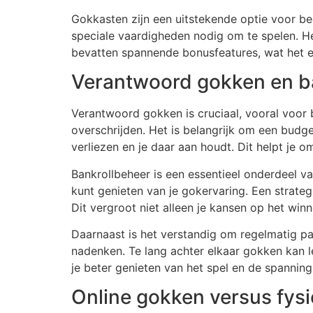
Gokkasten zijn een uitstekende optie voor beg
speciale vaardigheden nodig om te spelen. Het
bevatten spannende bonusfeatures, wat het e
Verantwoord gokken en b
Verantwoord gokken is cruciaal, vooral voor 
overschrijden. Het is belangrijk om een budge
verliezen en je daar aan houdt. Dit helpt je 
Bankrollbeheer is een essentieel onderdeel v
kunt genieten van je gokervaring. Een strateg
Dit vergroot niet alleen je kansen op het win
Daarnaast is het verstandig om regelmatig pau
nadenken. Te lang achter elkaar gokken kan l
je beter genieten van het spel en de spanning 
Online gokken versus fysi