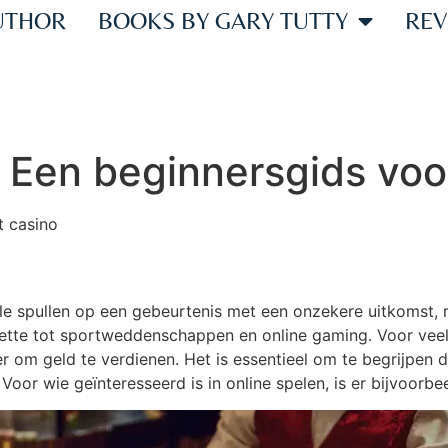
UTHOR
BOOKS BY GARY TUTTY
REV
 Een beginnersgids voo
t casino
le spullen op een gebeurtenis met een onzekere uitkomst, 
oulette tot sportweddenschappen en online gaming. Voor ve
r om geld te verdienen. Het is essentieel om te begrijpen 
Voor wie geïnteresseerd is in online spelen, is er bijvoorb