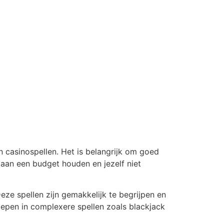
n casinospellen. Het is belangrijk om goed
 aan een budget houden en jezelf niet
Deze spellen zijn gemakkelijk te begrijpen en
iepen in complexere spellen zoals blackjack