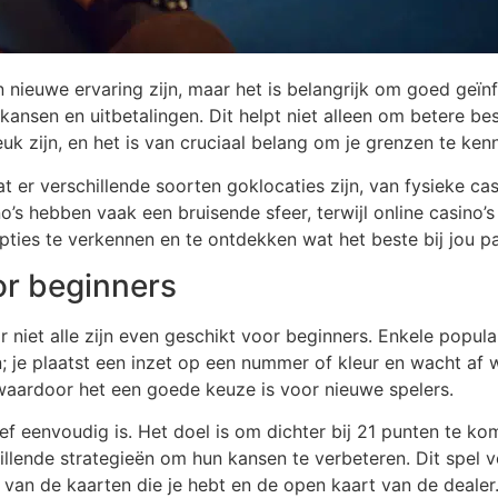
ieuwe ervaring zijn, maar het is belangrijk om goed geïnfo
 kansen en uitbetalingen. Dit helpt niet alleen om betere 
k zijn, en het is van cruciaal belang om je grenzen te ken
t er verschillende soorten goklocaties zijn, van fysieke casi
’s hebben vaak een bruisende sfeer, terwijl online casino’s f
pties te verkennen en te ontdekken wat het beste bij jou pa
or beginners
r niet alle zijn even geschikt voor beginners. Enkele populai
; je plaatst een inzet op een nummer of kleur en wacht af wa
waardoor het een goede keuze is voor nieuwe spelers.
tief eenvoudig is. Het doel is om dichter bij 21 punten te 
llende strategieën om hun kansen te verbeteren. Dit spel ve
van de kaarten die je hebt en de open kaart van de dealer