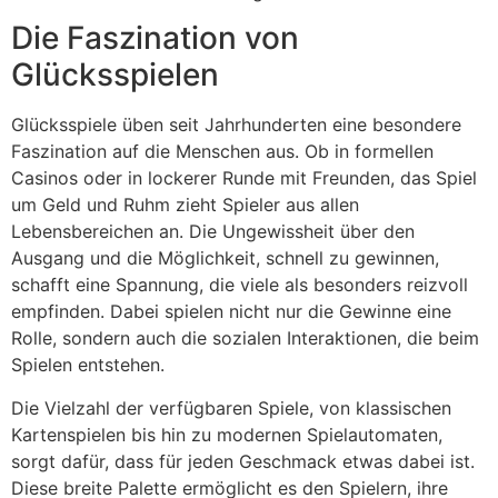
Die Faszination von
Glücksspielen
Glücksspiele üben seit Jahrhunderten eine besondere
Faszination auf die Menschen aus. Ob in formellen
Casinos oder in lockerer Runde mit Freunden, das Spiel
um Geld und Ruhm zieht Spieler aus allen
Lebensbereichen an. Die Ungewissheit über den
Ausgang und die Möglichkeit, schnell zu gewinnen,
schafft eine Spannung, die viele als besonders reizvoll
empfinden. Dabei spielen nicht nur die Gewinne eine
Rolle, sondern auch die sozialen Interaktionen, die beim
Spielen entstehen.
Die Vielzahl der verfügbaren Spiele, von klassischen
Kartenspielen bis hin zu modernen Spielautomaten,
sorgt dafür, dass für jeden Geschmack etwas dabei ist.
Diese breite Palette ermöglicht es den Spielern, ihre