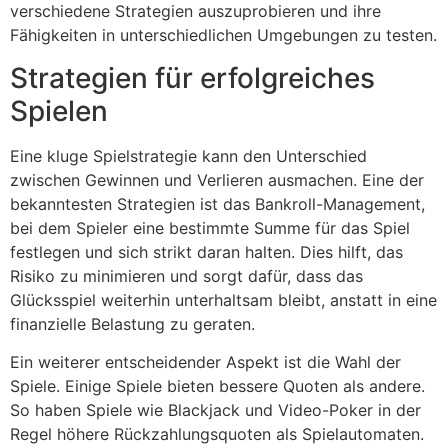
verschiedene Strategien auszuprobieren und ihre
Fähigkeiten in unterschiedlichen Umgebungen zu testen.
Strategien für erfolgreiches
Spielen
Eine kluge Spielstrategie kann den Unterschied
zwischen Gewinnen und Verlieren ausmachen. Eine der
bekanntesten Strategien ist das Bankroll-Management,
bei dem Spieler eine bestimmte Summe für das Spiel
festlegen und sich strikt daran halten. Dies hilft, das
Risiko zu minimieren und sorgt dafür, dass das
Glücksspiel weiterhin unterhaltsam bleibt, anstatt in eine
finanzielle Belastung zu geraten.
Ein weiterer entscheidender Aspekt ist die Wahl der
Spiele. Einige Spiele bieten bessere Quoten als andere.
So haben Spiele wie Blackjack und Video-Poker in der
Regel höhere Rückzahlungsquoten als Spielautomaten.