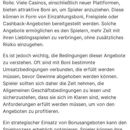
Rolle. Viele Casinos, einschließlich neuer Plattformen,
bieten attraktive Boni an, um Spieler anzuziehen. Diese
können in Form von Einzahlungsboni, Freispiele oder
Cashback-Angeboten bereitgestellt werden. Solche
Angebote ermöglichen es den Spielern, mehr Zeit mit
ihren Lieblingsspielen zu verbringen, ohne zusätzliches
Risiko einzugehen.
Es ist jedoch wichtig, die Bedingungen dieser Angebote
zu verstehen. Oft sind mit Boni bestimmte
Umsatzbedingungen verbunden, die erfüllt werden
müssen, bevor Gewinne abgehoben werden können.
Spieler sollten sich daher die Zeit nehmen, die
Allgemeinen Geschäftsbedingungen zu lesen und
sicherzustellen, dass sie sich im Klaren sind, welche
Anforderungen erfüllt werden müssen, um von den
Angeboten zu profitieren.
Ein strategischer Einsatz von Bonusangeboten kann den
Spielprozess erheblich optimieren. Spieler können ihre