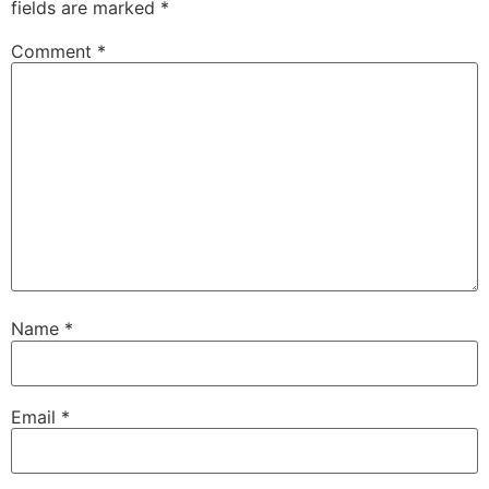
fields are marked
*
Comment
*
Name
*
Email
*