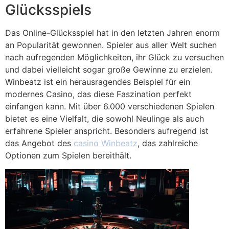
Glücksspiels
Das Online-Glücksspiel hat in den letzten Jahren enorm
an Popularität gewonnen. Spieler aus aller Welt suchen
nach aufregenden Möglichkeiten, ihr Glück zu versuchen
und dabei vielleicht sogar große Gewinne zu erzielen.
Winbeatz ist ein herausragendes Beispiel für ein
modernes Casino, das diese Faszination perfekt
einfangen kann. Mit über 6.000 verschiedenen Spielen
bietet es eine Vielfalt, die sowohl Neulinge als auch
erfahrene Spieler anspricht. Besonders aufregend ist
das Angebot des
casino Winbeatz
, das zahlreiche
Optionen zum Spielen bereithält.