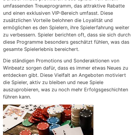
umfassenden Treueprogramm, das attraktive Rabatte
und einen exklusiven VIP-Bereich umfasst. Diese
zusätzlichen Vorteile belohnen die Loyalität und
ermöglichen es den Spielern, ihre Spielerfahrung weiter
zu verbessern. Spieler berichten oft, dass sie sich durch
diese Programme besonders geschätzt fühlen, was das
gesamte Spielerlebnis bereichert.
Die ständigen Promotions und Sonderaktionen von
Winbeatz sorgen dafür, dass es immer etwas Neues zu
entdecken gibt. Diese Vielfalt an Angeboten motiviert
die Spieler, aktiv zu bleiben und neue Spiele
auszuprobieren, was zu noch mehr Erfolgsgeschichten
führen kann.