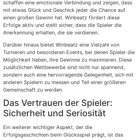
schaffen eine emotionale Verbindung und zeigen, dass
mit etwas Glück und Geschick jeder die Chance auf
einen großen Gewinn hat. Winbeatz fördert diese
Erfolge aktiv und stellt sicher, dass die Spieler die
Anerkennung erhalten, die sie verdienen.
Darüber hinaus bietet Winbeatz eine Vielzahl von
Turnieren und besonderen Events, bei denen Spieler die
Möglichkeit haben, ihre Gewinne zu maximieren. Diese
zusätzlichen Wettbewerbe sind nicht nur spannend,
sondern auch eine hervorragende Gelegenheit, sich mit
anderen Spielern zu messen und Teil einer größeren
Gemeinschaft zu werden.
Das Vertrauen der Spieler:
Sicherheit und Seriosität
Ein weiterer wichtiger Aspekt, der die
Erfolgsgeschichten beim Glücksspiel prägt, ist das