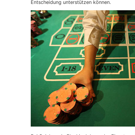
Entscheidung unterstützen können.