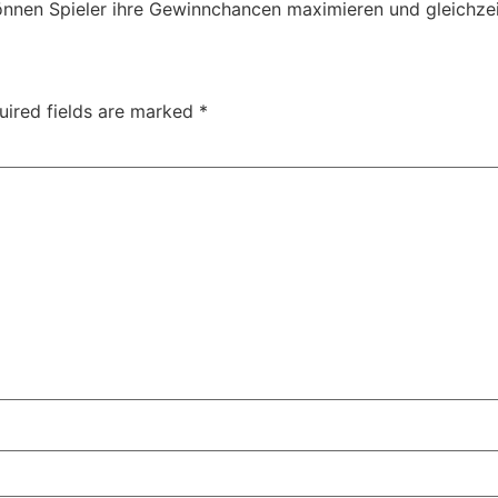
können Spieler ihre Gewinnchancen maximieren und gleichze
uired fields are marked
*