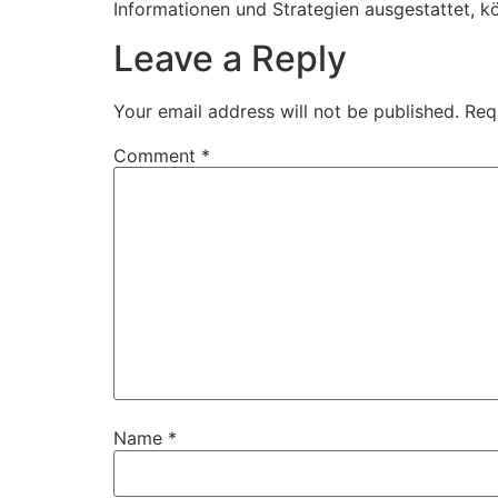
Informationen und Strategien ausgestattet, 
Leave a Reply
Your email address will not be published.
Req
Comment
*
Name
*