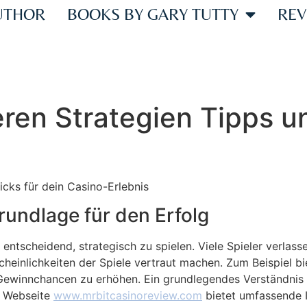
UTHOR
BOOKS BY GARY TUTTY
REV
ren Strategien Tipps un
icks für dein Casino-Erlebnis
rundlage für den Erfolg
 entscheidend, strategisch zu spielen. Viele Spieler verlass
cheinlichkeiten der Spiele vertraut machen. Zum Beispiel bi
e Gewinnchancen zu erhöhen. Ein grundlegendes Verständnis
e Webseite
www.mrbitcasinoreview.com
bietet umfassende In