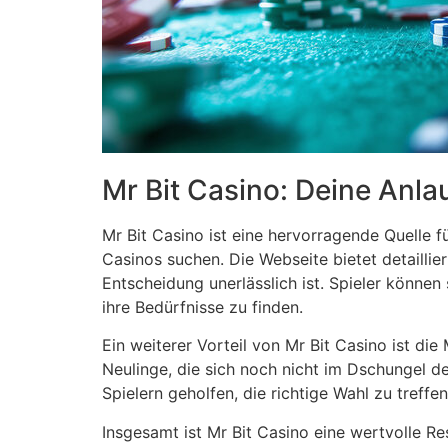
Mr Bit Casino: Deine Anlau
Mr Bit Casino ist eine hervorragende Quelle 
Casinos suchen. Die Webseite bietet detaillie
Entscheidung unerlässlich ist. Spieler könne
ihre Bedürfnisse zu finden.
Ein weiterer Vorteil von Mr Bit Casino ist die
Neulinge, die sich noch nicht im Dschungel d
Spielern geholfen, die richtige Wahl zu treff
Insgesamt ist Mr Bit Casino eine wertvolle Re