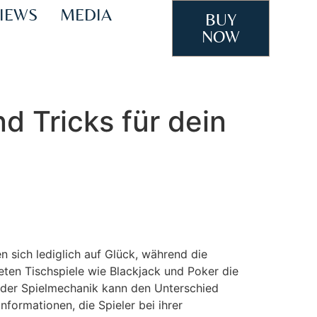
IEWS
MEDIA
BUY
NOW
d Tricks für dein
en sich lediglich auf Glück, während die
eten Tischspiele wie Blackjack und Poker die
 der Spielmechanik kann den Unterschied
formationen, die Spieler bei ihrer