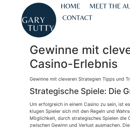
HOME
MEET THE A
CONTACT
Gewinne mit cleve
Casino-Erlebnis
Gewinne mit cleveren Strategien Tipps und Tr
Strategische Spiele: Die G
Um erfolgreich in einem Casino zu sein, ist es
klugen Spieler sich mit den Regeln und Wahrs
Möglichkeit, durch strategisches Spielen di
zwischen Gewinn und Verlust ausmachen. Di