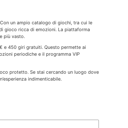
 Con un ampio catalogo di giochi, tra cui le
di gioco ricca di emozioni. La piattaforma
e più vasto.
 e 450 giri gratuiti. Questo permette ai
mozioni periodiche e il programma VIP
gioco protetto. Se stai cercando un luogo dove
un’esperienza indimenticabile.