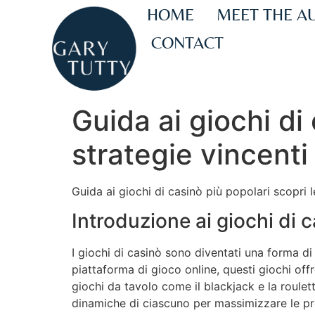
HOME
MEET THE A
CONTACT
Guida ai giochi di 
strategie vincenti
Guida ai giochi di casinò più popolari scopri l
Introduzione ai giochi di 
I giochi di casinò sono diventati una forma di
piattaforma di gioco online, questi giochi off
giochi da tavolo come il blackjack e la roule
dinamiche di ciascuno per massimizzare le pr