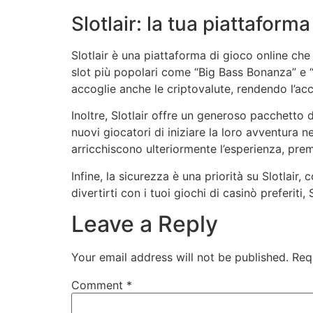
Slotlair: la tua piattaforma
Slotlair è una piattaforma di gioco online che 
slot più popolari come “Big Bass Bonanza” e “
accoglie anche le criptovalute, rendendo l’ac
Inoltre, Slotlair offre un generoso pacchetto
nuovi giocatori di iniziare la loro avventura
arricchiscono ulteriormente l’esperienza, prem
Infine, la sicurezza è una priorità su Slotla
divertirti con i tuoi giochi di casinò preferit
Leave a Reply
Your email address will not be published.
Req
Comment
*