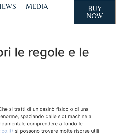
IEWS
MEDIA
BUY
NOW
ri le regole e le
e si tratti di un casinò fisico o di una
 è enorme, spaziando dalle slot machine ai
 fondamentale comprendere a fondo le
.co.it/
si possono trovare molte risorse utili