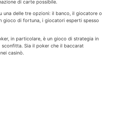
nazione di carte possibile.
una delle tre opzioni: il banco, il giocatore o
un gioco di fortuna, i giocatori esperti spesso
er, in particolare, è un gioco di strategia in
 sconfitta. Sia il poker che il baccarat
nei casinò.