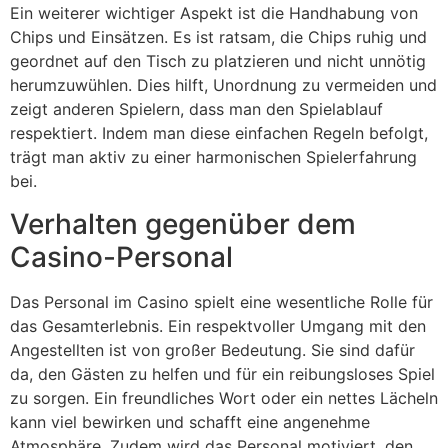
Ein weiterer wichtiger Aspekt ist die Handhabung von
Chips und Einsätzen. Es ist ratsam, die Chips ruhig und
geordnet auf den Tisch zu platzieren und nicht unnötig
herumzuwühlen. Dies hilft, Unordnung zu vermeiden und
zeigt anderen Spielern, dass man den Spielablauf
respektiert. Indem man diese einfachen Regeln befolgt,
trägt man aktiv zu einer harmonischen Spielerfahrung
bei.
Verhalten gegenüber dem
Casino-Personal
Das Personal im Casino spielt eine wesentliche Rolle für
das Gesamterlebnis. Ein respektvoller Umgang mit den
Angestellten ist von großer Bedeutung. Sie sind dafür
da, den Gästen zu helfen und für ein reibungsloses Spiel
zu sorgen. Ein freundliches Wort oder ein nettes Lächeln
kann viel bewirken und schafft eine angenehme
Atmosphäre. Zudem wird das Personal motiviert, den