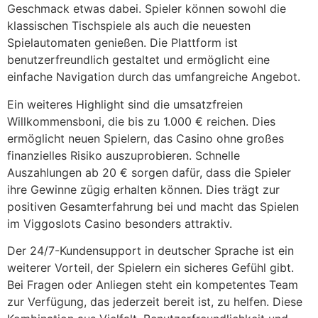
Geschmack etwas dabei. Spieler können sowohl die
klassischen Tischspiele als auch die neuesten
Spielautomaten genießen. Die Plattform ist
benutzerfreundlich gestaltet und ermöglicht eine
einfache Navigation durch das umfangreiche Angebot.
Ein weiteres Highlight sind die umsatzfreien
Willkommensboni, die bis zu 1.000 € reichen. Dies
ermöglicht neuen Spielern, das Casino ohne großes
finanzielles Risiko auszuprobieren. Schnelle
Auszahlungen ab 20 € sorgen dafür, dass die Spieler
ihre Gewinne zügig erhalten können. Dies trägt zur
positiven Gesamterfahrung bei und macht das Spielen
im Viggoslots Casino besonders attraktiv.
Der 24/7-Kundensupport in deutscher Sprache ist ein
weiterer Vorteil, der Spielern ein sicheres Gefühl gibt.
Bei Fragen oder Anliegen steht ein kompetentes Team
zur Verfügung, das jederzeit bereit ist, zu helfen. Diese