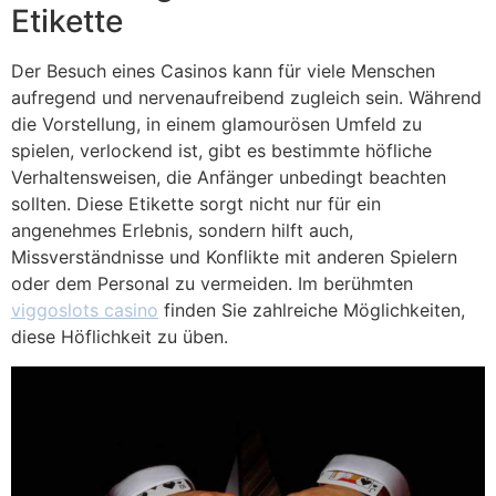
Etikette
Der Besuch eines Casinos kann für viele Menschen
aufregend und nervenaufreibend zugleich sein. Während
die Vorstellung, in einem glamourösen Umfeld zu
spielen, verlockend ist, gibt es bestimmte höfliche
Verhaltensweisen, die Anfänger unbedingt beachten
sollten. Diese Etikette sorgt nicht nur für ein
angenehmes Erlebnis, sondern hilft auch,
Missverständnisse und Konflikte mit anderen Spielern
oder dem Personal zu vermeiden. Im berühmten
viggoslots casino
finden Sie zahlreiche Möglichkeiten,
diese Höflichkeit zu üben.