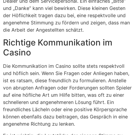
Dealer und dem Servicepersonal. Ein einfaches „Bitte“
und „Danke“ kann viel bewirken. Diese kleinen Gesten
der Höflichkeit tragen dazu bei, eine respektvolle und
angenehme Stimmung zu fördern und zeigen, dass man
die Arbeit der Angestellten schätzt.
Richtige Kommunikation im
Casino
Die Kommunikation im Casino sollte stets respektvoll
und höflich sein. Wenn Sie Fragen oder Anliegen haben,
ist es ratsam, diese freundlich zu formulieren. Anstelle
von abrupten Anfragen oder Forderungen sollten Spieler
auf eine höfliche Art um Hilfe bitten, was oft zu einer
schnelleren und angenehmeren Lösung führt. Ein
freundliches Lächeln oder eine positive Körpersprache
können ebenfalls dazu beitragen, das Gespräch in eine
angenehme Richtung zu lenken.