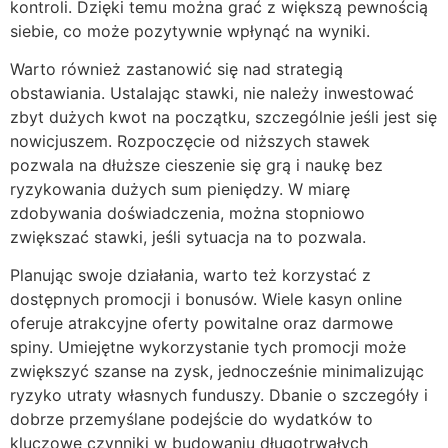
kontroli. Dzięki temu można grać z większą pewnością
siebie, co może pozytywnie wpłynąć na wyniki.
Warto również zastanowić się nad strategią
obstawiania. Ustalając stawki, nie należy inwestować
zbyt dużych kwot na początku, szczególnie jeśli jest się
nowicjuszem. Rozpoczęcie od niższych stawek
pozwala na dłuższe cieszenie się grą i naukę bez
ryzykowania dużych sum pieniędzy. W miarę
zdobywania doświadczenia, można stopniowo
zwiększać stawki, jeśli sytuacja na to pozwala.
Planując swoje działania, warto też korzystać z
dostępnych promocji i bonusów. Wiele kasyn online
oferuje atrakcyjne oferty powitalne oraz darmowe
spiny. Umiejętne wykorzystanie tych promocji może
zwiększyć szanse na zysk, jednocześnie minimalizując
ryzyko utraty własnych funduszy. Dbanie o szczegóły i
dobrze przemyślane podejście do wydatków to
kluczowe czynniki w budowaniu długotrwałych