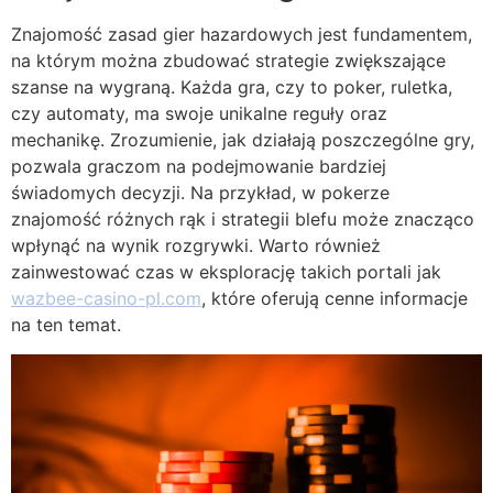
Znajomość zasad gier hazardowych jest fundamentem,
na którym można zbudować strategie zwiększające
szanse na wygraną. Każda gra, czy to poker, ruletka,
czy automaty, ma swoje unikalne reguły oraz
mechanikę. Zrozumienie, jak działają poszczególne gry,
pozwala graczom na podejmowanie bardziej
świadomych decyzji. Na przykład, w pokerze
znajomość różnych rąk i strategii blefu może znacząco
wpłynąć na wynik rozgrywki. Warto również
zainwestować czas w eksplorację takich portali jak
wazbee-casino-pl.com
, które oferują cenne informacje
na ten temat.