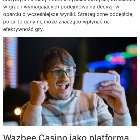
w grach wymagających podejmowania decyzji w
oparciu o wcześniejsze wyniki. Strategiczne podejście,
poparte danymi, może znacząco wpłynąć na
efektywność gry.
Wazbee Casino jako platforma