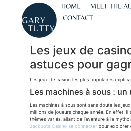
HOME
MEET THE A
CONTACT
Les jeux de casino
astuces pour gag
Les jeux de casino les plus populaires explic
Les machines à sous : un 
Les machines à sous sont sans doute les jeux d
millions de joueurs chaque année. En effet, i
thèmes variés, allant de l’aventure à la myth
Jackpots Casino se connecter
pour explorer c