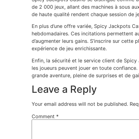
de 2 000 jeux, allant des machines à sous aux
de haute qualité rendent chaque session de je
En plus d’une offre variée, Spicy Jackpots 
hebdomadaires. Ces incitations permettent au
d’augmenter leurs gains. S’inscrire sur cette
expérience de jeu enrichissante.
Enfin, la sécurité et le service client de Spi
les joueurs peuvent jouer en toute confiance
grande aventure, pleine de surprises et de gai
Leave a Reply
Your email address will not be published.
Req
Comment
*