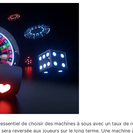
essentiel de choisir des machines à sous avec un taux de r
i sera reversée aux joueurs sur le long terme. Une machine 