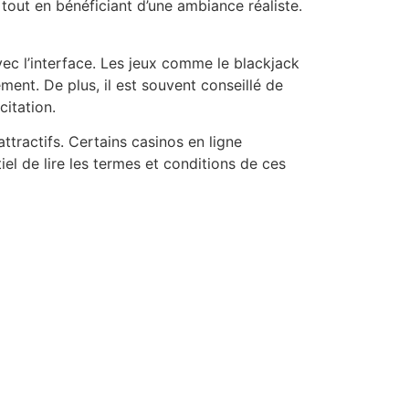
 tout en bénéficiant d’une ambiance réaliste.
 avec l’interface. Les jeux comme le blackjack
ement. De plus, il est souvent conseillé de
citation.
ttractifs. Certains casinos en ligne
iel de lire les termes et conditions de ces