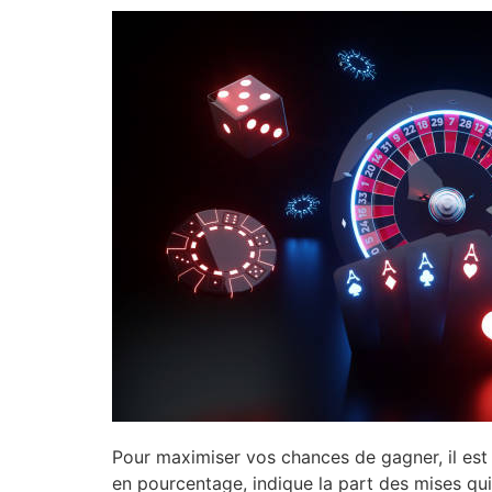
Pour maximiser vos chances de gagner, il est 
en pourcentage, indique la part des mises qu