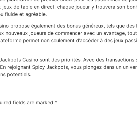
 jeux de table en direct, chaque joueur y trouvera son bonh
u fluide et agréable.
Casino propose également des bonus généreux, tels que des
x nouveaux joueurs de commencer avec un avantage, tout en 
 plateforme permet non seulement d’accéder à des jeux passi
cy Jackpots Casino sont des priorités. Avec des transactions
. En rejoignant Spicy Jackpots, vous plongez dans un unive
ns potentiels.
uired fields are marked
*