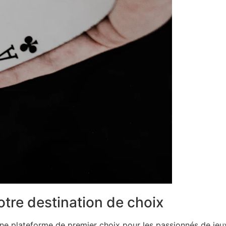
otre destination de choix
 plateforme de premier choix pour les passionnés de jeux 