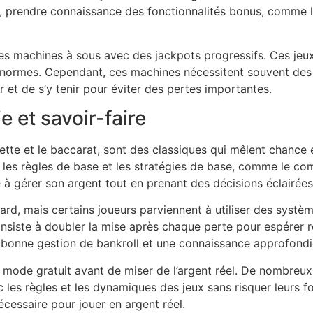
prendre connaissance des fonctionnalités bonus, comme les 
des machines à sous avec des jackpots progressifs. Ces je
énormes. Cependant, ces machines nécessitent souvent des mi
et de s’y tenir pour éviter des pertes importantes.
e et savoir-faire
ette et le baccarat, sont des classiques qui mêlent chance e
 les règles de base et les stratégies de base, comme le com
 à gérer son argent tout en prenant des décisions éclairé
asard, mais certains joueurs parviennent à utiliser des syst
nsiste à doubler la mise après chaque perte pour espérer 
 bonne gestion de bankroll et une connaissance approfondie
en mode gratuit avant de miser de l’argent réel. De nombreu
c les règles et les dynamiques des jeux sans risquer leurs 
écessaire pour jouer en argent réel.