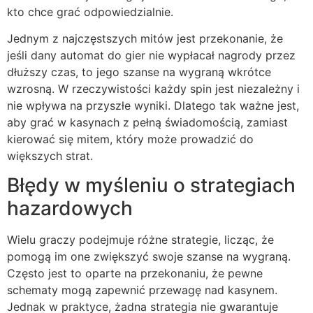
kto chce grać odpowiedzialnie.
Jednym z najczęstszych mitów jest przekonanie, że
jeśli dany automat do gier nie wypłacał nagrody przez
dłuższy czas, to jego szanse na wygraną wkrótce
wzrosną. W rzeczywistości każdy spin jest niezależny i
nie wpływa na przyszłe wyniki. Dlatego tak ważne jest,
aby grać w kasynach z pełną świadomością, zamiast
kierować się mitem, który może prowadzić do
większych strat.
Błędy w myśleniu o strategiach
hazardowych
Wielu graczy podejmuje różne strategie, licząc, że
pomogą im one zwiększyć swoje szanse na wygraną.
Często jest to oparte na przekonaniu, że pewne
schematy mogą zapewnić przewagę nad kasynem.
Jednak w praktyce, żadna strategia nie gwarantuje