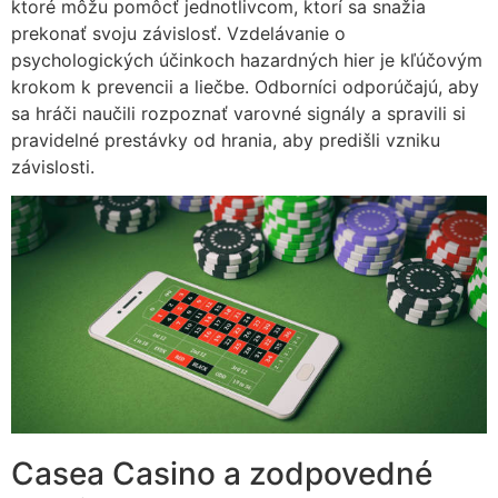
ktoré môžu pomôcť jednotlivcom, ktorí sa snažia
prekonať svoju závislosť. Vzdelávanie o
psychologických účinkoch hazardných hier je kľúčovým
krokom k prevencii a liečbe. Odborníci odporúčajú, aby
sa hráči naučili rozpoznať varovné signály a spravili si
pravidelné prestávky od hrania, aby predišli vzniku
závislosti.
Casea Casino a zodpovedné