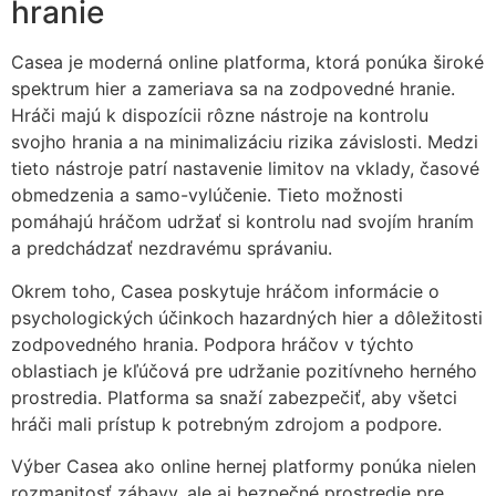
hranie
Casea je moderná online platforma, ktorá ponúka široké
spektrum hier a zameriava sa na zodpovedné hranie.
Hráči majú k dispozícii rôzne nástroje na kontrolu
svojho hrania a na minimalizáciu rizika závislosti. Medzi
tieto nástroje patrí nastavenie limitov na vklady, časové
obmedzenia a samo-vylúčenie. Tieto možnosti
pomáhajú hráčom udržať si kontrolu nad svojím hraním
a predchádzať nezdravému správaniu.
Okrem toho, Casea poskytuje hráčom informácie o
psychologických účinkoch hazardných hier a dôležitosti
zodpovedného hrania. Podpora hráčov v týchto
oblastiach je kľúčová pre udržanie pozitívneho herného
prostredia. Platforma sa snaží zabezpečiť, aby všetci
hráči mali prístup k potrebným zdrojom a podpore.
Výber Casea ako online hernej platformy ponúka nielen
rozmanitosť zábavy, ale aj bezpečné prostredie pre