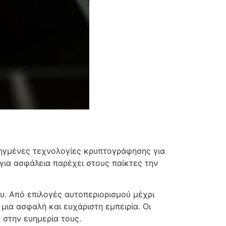
ροηγμένες τεχνολογίες κρυπτογράφησης για
ια ασφάλεια παρέχει στους παίκτες την
υ. Από επιλογές αυτοπεριορισμού μέχρι
μια ασφαλή και ευχάριστη εμπειρία. Οι
 στην ευημερία τους.