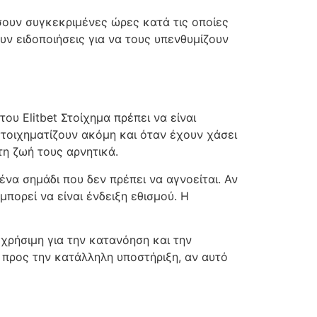
ίσουν συγκεκριμένες ώρες κατά τις οποίες
υν ειδοποιήσεις για να τους υπενθυμίζουν
ου Elitbet Στοίχημα πρέπει να είναι
τοιχηματίζουν ακόμη και όταν έχουν χάσει
τη ζωή τους αρνητικά.
να σημάδι που δεν πρέπει να αγνοείται. Αν
πορεί να είναι ένδειξη εθισμού. Η
χρήσιμη για την κατανόηση και την
 προς την κατάλληλη υποστήριξη, αν αυτό