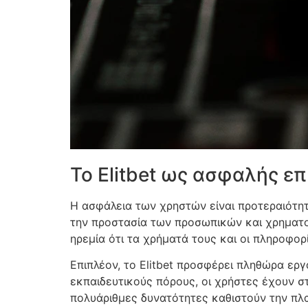
Το Elitbet ως ασφαλής επ
Η ασφάλεια των χρηστών είναι προτεραιότητ
την προστασία των προσωπικών και χρηματο
ηρεμία ότι τα χρήματά τους και οι πληροφορί
Επιπλέον, το Elitbet προσφέρει πληθώρα ερ
εκπαιδευτικούς πόρους, οι χρήστες έχουν στ
πολυάριθμες δυνατότητες καθιστούν την πλ