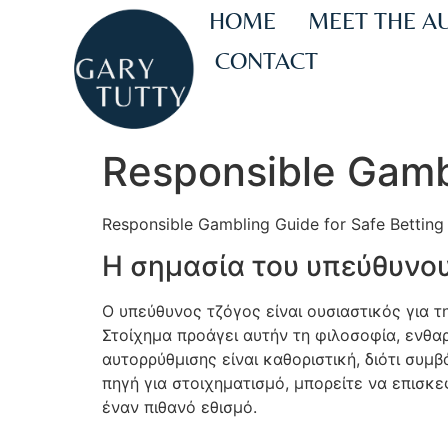
HOME
MEET THE A
CONTACT
Responsible Gambl
Responsible Gambling Guide for Safe Betting 
Η σημασία του υπεύθυνου 
Ο υπεύθυνος τζόγος είναι ουσιαστικός για τη
Στοίχημα προάγει αυτήν τη φιλοσοφία, ενθα
αυτορρύθμισης είναι καθοριστική, διότι συμ
πηγή για στοιχηματισμό, μπορείτε να επισκ
έναν πιθανό εθισμό.