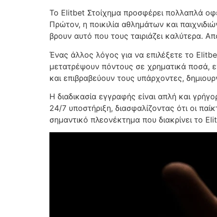
Το Elitbet Στοίχημα προσφέρει πολλαπλά οφέ
Πρώτον, η ποικιλία αθλημάτων και παιχνιδιώ
βρουν αυτό που τους ταιριάζει καλύτερα. Από
Ένας άλλος λόγος για να επιλέξετε το Elit
μετατρέψουν πόντους σε χρηματικά ποσά, εν
και επιβραβεύουν τους υπάρχοντες, δημιουρ
Η διαδικασία εγγραφής είναι απλή και γρή
24/7 υποστήριξη, διασφαλίζοντας ότι οι παί
σημαντικό πλεονέκτημα που διακρίνει το El