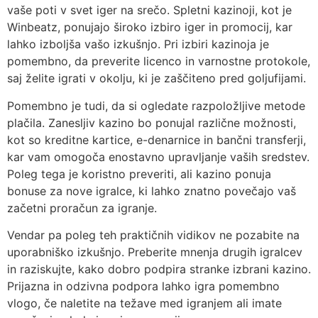
vaše poti v svet iger na srečo. Spletni kazinoji, kot je
Winbeatz, ponujajo široko izbiro iger in promocij, kar
lahko izboljša vašo izkušnjo. Pri izbiri kazinoja je
pomembno, da preverite licenco in varnostne protokole,
saj želite igrati v okolju, ki je zaščiteno pred goljufijami.
Pomembno je tudi, da si ogledate razpoložljive metode
plačila. Zanesljiv kazino bo ponujal različne možnosti,
kot so kreditne kartice, e-denarnice in bančni transferji,
kar vam omogoča enostavno upravljanje vaših sredstev.
Poleg tega je koristno preveriti, ali kazino ponuja
bonuse za nove igralce, ki lahko znatno povečajo vaš
začetni proračun za igranje.
Vendar pa poleg teh praktičnih vidikov ne pozabite na
uporabniško izkušnjo. Preberite mnenja drugih igralcev
in raziskujte, kako dobro podpira stranke izbrani kazino.
Prijazna in odzivna podpora lahko igra pomembno
vlogo, če naletite na težave med igranjem ali imate