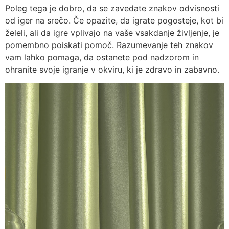
Poleg tega je dobro, da se zavedate znakov odvisnosti
od iger na srečo. Če opazite, da igrate pogosteje, kot bi
želeli, ali da igre vplivajo na vaše vsakdanje življenje, je
pomembno poiskati pomoč. Razumevanje teh znakov
vam lahko pomaga, da ostanete pod nadzorom in
ohranite svoje igranje v okviru, ki je zdravo in zabavno.