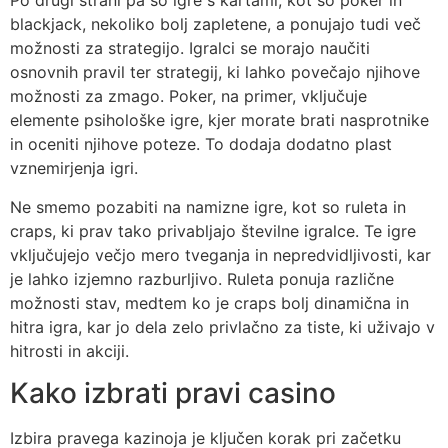
Po drugi strani pa so igre s kartami, kot so poker in
blackjack, nekoliko bolj zapletene, a ponujajo tudi več
možnosti za strategijo. Igralci se morajo naučiti
osnovnih pravil ter strategij, ki lahko povečajo njihove
možnosti za zmago. Poker, na primer, vključuje
elemente psihološke igre, kjer morate brati nasprotnike
in oceniti njihove poteze. To dodaja dodatno plast
vznemirjenja igri.
Ne smemo pozabiti na namizne igre, kot so ruleta in
craps, ki prav tako privabljajo številne igralce. Te igre
vključujejo večjo mero tveganja in nepredvidljivosti, kar
je lahko izjemno razburljivo. Ruleta ponuja različne
možnosti stav, medtem ko je craps bolj dinamična in
hitra igra, kar jo dela zelo privlačno za tiste, ki uživajo v
hitrosti in akciji.
Kako izbrati pravi casino
Izbira pravega kazinoja je ključen korak pri začetku