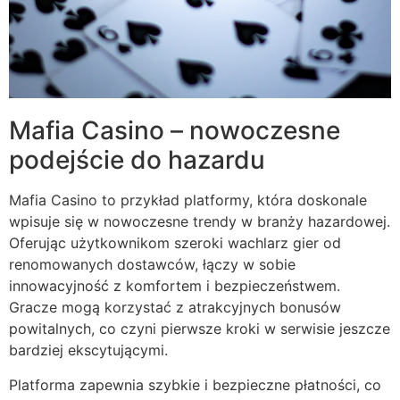
Mafia Casino – nowoczesne
podejście do hazardu
Mafia Casino to przykład platformy, która doskonale
wpisuje się w nowoczesne trendy w branży hazardowej.
Oferując użytkownikom szeroki wachlarz gier od
renomowanych dostawców, łączy w sobie
innowacyjność z komfortem i bezpieczeństwem.
Gracze mogą korzystać z atrakcyjnych bonusów
powitalnych, co czyni pierwsze kroki w serwisie jeszcze
bardziej ekscytującymi.
Platforma zapewnia szybkie i bezpieczne płatności, co