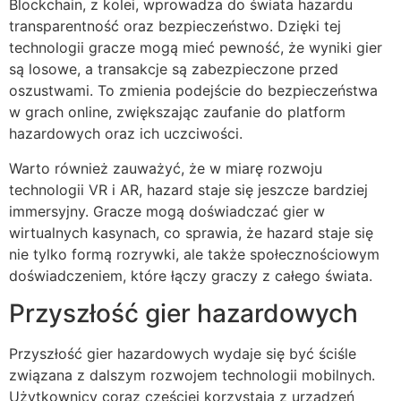
Blockchain, z kolei, wprowadza do świata hazardu
transparentność oraz bezpieczeństwo. Dzięki tej
technologii gracze mogą mieć pewność, że wyniki gier
są losowe, a transakcje są zabezpieczone przed
oszustwami. To zmienia podejście do bezpieczeństwa
w grach online, zwiększając zaufanie do platform
hazardowych oraz ich uczciwości.
Warto również zauważyć, że w miarę rozwoju
technologii VR i AR, hazard staje się jeszcze bardziej
immersyjny. Gracze mogą doświadczać gier w
wirtualnych kasynach, co sprawia, że hazard staje się
nie tylko formą rozrywki, ale także społecznościowym
doświadczeniem, które łączy graczy z całego świata.
Przyszłość gier hazardowych
Przyszłość gier hazardowych wydaje się być ściśle
związana z dalszym rozwojem technologii mobilnych.
Użytkownicy coraz częściej korzystają z urządzeń