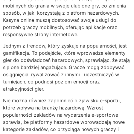
mobilnych do grania w swoje ulubione gry, co zmienia
sposób, w jaki korzystają z platform hazardowych.
Kasyna online muszą dostosować swoje usługi do
potrzeb graczy mobilnych, oferując aplikacje oraz
responsywne strony internetowe.
Jednym z trendów, który zyskuje na popularności, jest
gamifikacja. To podejście, które wprowadza elementy
gier do doświadczeń hazardowych, sprawiając, że stają
się one bardziej angażujące. Gracze mogą zdobywać
osiągnięcia, rywalizować z innymi i uczestniczyć w
turniejach, co podnosi poziom emocji oraz
atrakcyjności gier.
Nie można również zapomnieć o zjawisku e-sportu,
które wpływa na branżę hazardową. Wzrost
popularności zakładów na wydarzenia e-sportowe
sprawia, że platformy hazardowe wprowadzają nowe
kategorie zakładów, co przyciąga nowych graczy i