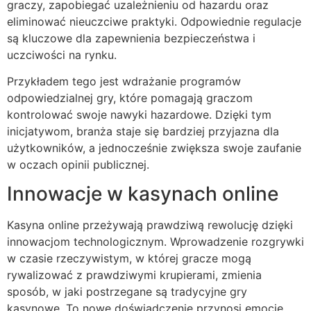
graczy, zapobiegać uzależnieniu od hazardu oraz
eliminować nieuczciwe praktyki. Odpowiednie regulacje
są kluczowe dla zapewnienia bezpieczeństwa i
uczciwości na rynku.
Przykładem tego jest wdrażanie programów
odpowiedzialnej gry, które pomagają graczom
kontrolować swoje nawyki hazardowe. Dzięki tym
inicjatywom, branża staje się bardziej przyjazna dla
użytkowników, a jednocześnie zwiększa swoje zaufanie
w oczach opinii publicznej.
Innowacje w kasynach online
Kasyna online przeżywają prawdziwą rewolucję dzięki
innowacjom technologicznym. Wprowadzenie rozgrywki
w czasie rzeczywistym, w której gracze mogą
rywalizować z prawdziwymi krupierami, zmienia
sposób, w jaki postrzegane są tradycyjne gry
kasynowe. To nowe doświadczenie przynosi emocje