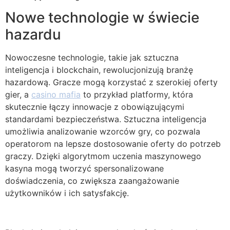
Nowe technologie w świecie
hazardu
Nowoczesne technologie, takie jak sztuczna
inteligencja i blockchain, rewolucjonizują branżę
hazardową. Gracze mogą korzystać z szerokiej oferty
gier, a
casino mafia
to przykład platformy, która
skutecznie łączy innowacje z obowiązującymi
standardami bezpieczeństwa. Sztuczna inteligencja
umożliwia analizowanie wzorców gry, co pozwala
operatorom na lepsze dostosowanie oferty do potrzeb
graczy. Dzięki algorytmom uczenia maszynowego
kasyna mogą tworzyć spersonalizowane
doświadczenia, co zwiększa zaangażowanie
użytkowników i ich satysfakcję.