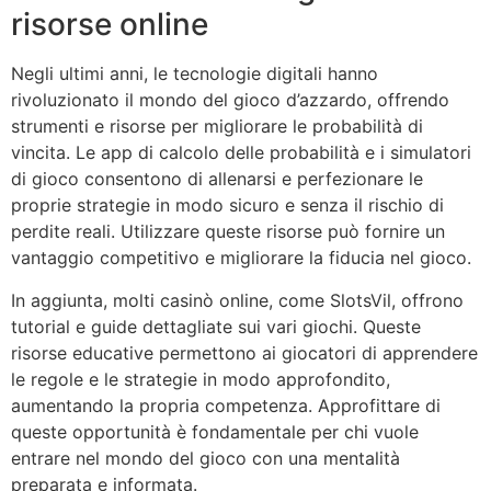
risorse online
Negli ultimi anni, le tecnologie digitali hanno
rivoluzionato il mondo del gioco d’azzardo, offrendo
strumenti e risorse per migliorare le probabilità di
vincita. Le app di calcolo delle probabilità e i simulatori
di gioco consentono di allenarsi e perfezionare le
proprie strategie in modo sicuro e senza il rischio di
perdite reali. Utilizzare queste risorse può fornire un
vantaggio competitivo e migliorare la fiducia nel gioco.
In aggiunta, molti casinò online, come SlotsVil, offrono
tutorial e guide dettagliate sui vari giochi. Queste
risorse educative permettono ai giocatori di apprendere
le regole e le strategie in modo approfondito,
aumentando la propria competenza. Approfittare di
queste opportunità è fondamentale per chi vuole
entrare nel mondo del gioco con una mentalità
preparata e informata.