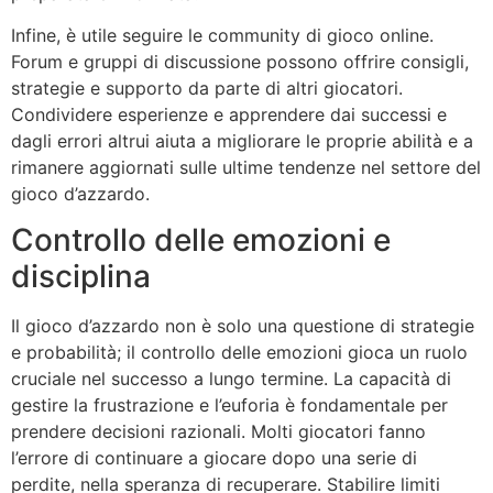
Infine, è utile seguire le community di gioco online.
Forum e gruppi di discussione possono offrire consigli,
strategie e supporto da parte di altri giocatori.
Condividere esperienze e apprendere dai successi e
dagli errori altrui aiuta a migliorare le proprie abilità e a
rimanere aggiornati sulle ultime tendenze nel settore del
gioco d’azzardo.
Controllo delle emozioni e
disciplina
Il gioco d’azzardo non è solo una questione di strategie
e probabilità; il controllo delle emozioni gioca un ruolo
cruciale nel successo a lungo termine. La capacità di
gestire la frustrazione e l’euforia è fondamentale per
prendere decisioni razionali. Molti giocatori fanno
l’errore di continuare a giocare dopo una serie di
perdite, nella speranza di recuperare. Stabilire limiti