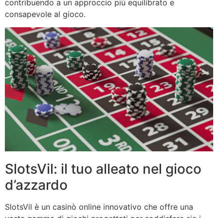
contribuendo a un approccio più equilibrato e
consapevole al gioco.
SlotsVil: il tuo alleato nel gioco
d’azzardo
SlotsVil è un casinò online innovativo che offre una