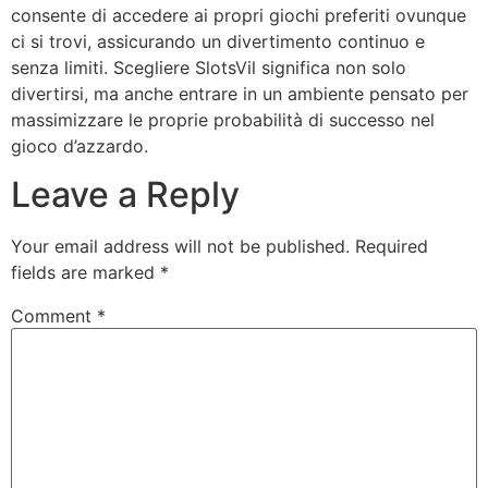
consente di accedere ai propri giochi preferiti ovunque
ci si trovi, assicurando un divertimento continuo e
senza limiti. Scegliere SlotsVil significa non solo
divertirsi, ma anche entrare in un ambiente pensato per
massimizzare le proprie probabilità di successo nel
gioco d’azzardo.
Leave a Reply
Your email address will not be published.
Required
fields are marked
*
Comment
*