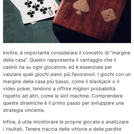
Inoltre, è importante considerare il concetto di “margine
della casa”. Questo rappresenta il vantaggio che il
casinò ha su ogni giocatore, ed è essenziale per
valutare quali giochi siano più favorevoli. I giochi con un
margine della casa più basso, come il blackjack o il
video poker, tendono a offrire migliori probabilità
rispetto ad altri, come le slot machine. Comprendere
queste dinamiche è il primo passo per sviluppare una
strategia vincente.
Infine, è utile monitorare le proprie giocate e analizzare
i risultati. Tenere traccia delle vittorie e delle perdite