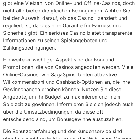
gibt eine Vielzahl von Online- und Offline-Casinos, doch
nicht alle bieten die gleichen Bedingungen. Achten Sie
bei der Auswahl darauf, ob das Casino lizenziert und
reguliert ist, da dies eine Garantie für Fairness und
Sicherheit gibt. Ein seriöses Casino bietet transparente
Informationen zu seinen Spielangeboten und
Zahlungsbedingungen.
Ein weiterer wichtiger Aspekt sind die Boni und
Promotionen, die von Casinos angeboten werden. Viele
Online-Casinos, wie SagaSpins, bieten attraktive
Willkommensboni und Cashback-Optionen an, die Ihre
Gewinnchancen erhöhen können. Nutzen Sie diese
Angebote, um Ihr Budget zu maximieren und mehr
Spielzeit zu gewinnen. Informieren Sie sich jedoch auch
über die Umsatzbedingungen, da diese oft
entscheidend sind, um Bonusgewinne auszuzahlen.
Die Benutzererfahrung und der Kundenservice sind
ebenfalls wichtige Faktoren bei der Wahl eines Casinos.