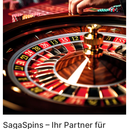
SagaSpins – Ihr Partner für