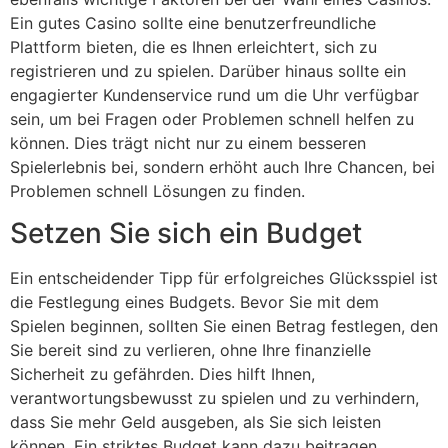
Ein gutes Casino sollte eine benutzerfreundliche
Plattform bieten, die es Ihnen erleichtert, sich zu
registrieren und zu spielen. Darüber hinaus sollte ein
engagierter Kundenservice rund um die Uhr verfügbar
sein, um bei Fragen oder Problemen schnell helfen zu
können. Dies trägt nicht nur zu einem besseren
Spielerlebnis bei, sondern erhöht auch Ihre Chancen, bei
Problemen schnell Lösungen zu finden.
Setzen Sie sich ein Budget
Ein entscheidender Tipp für erfolgreiches Glücksspiel ist
die Festlegung eines Budgets. Bevor Sie mit dem
Spielen beginnen, sollten Sie einen Betrag festlegen, den
Sie bereit sind zu verlieren, ohne Ihre finanzielle
Sicherheit zu gefährden. Dies hilft Ihnen,
verantwortungsbewusst zu spielen und zu verhindern,
dass Sie mehr Geld ausgeben, als Sie sich leisten
können. Ein striktes Budget kann dazu beitragen,