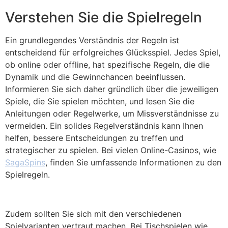
Verstehen Sie die Spielregeln
Ein grundlegendes Verständnis der Regeln ist
entscheidend für erfolgreiches Glücksspiel. Jedes Spiel,
ob online oder offline, hat spezifische Regeln, die die
Dynamik und die Gewinnchancen beeinflussen.
Informieren Sie sich daher gründlich über die jeweiligen
Spiele, die Sie spielen möchten, und lesen Sie die
Anleitungen oder Regelwerke, um Missverständnisse zu
vermeiden. Ein solides Regelverständnis kann Ihnen
helfen, bessere Entscheidungen zu treffen und
strategischer zu spielen. Bei vielen Online-Casinos, wie
SagaSpins
, finden Sie umfassende Informationen zu den
Spielregeln.
Zudem sollten Sie sich mit den verschiedenen
Spielvarianten vertraut machen. Bei Tischspielen wie