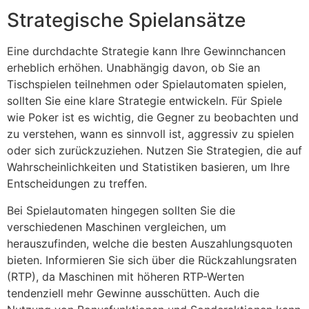
Strategische Spielansätze
Eine durchdachte Strategie kann Ihre Gewinnchancen
erheblich erhöhen. Unabhängig davon, ob Sie an
Tischspielen teilnehmen oder Spielautomaten spielen,
sollten Sie eine klare Strategie entwickeln. Für Spiele
wie Poker ist es wichtig, die Gegner zu beobachten und
zu verstehen, wann es sinnvoll ist, aggressiv zu spielen
oder sich zurückzuziehen. Nutzen Sie Strategien, die auf
Wahrscheinlichkeiten und Statistiken basieren, um Ihre
Entscheidungen zu treffen.
Bei Spielautomaten hingegen sollten Sie die
verschiedenen Maschinen vergleichen, um
herauszufinden, welche die besten Auszahlungsquoten
bieten. Informieren Sie sich über die Rückzahlungsraten
(RTP), da Maschinen mit höheren RTP-Werten
tendenziell mehr Gewinne ausschütten. Auch die