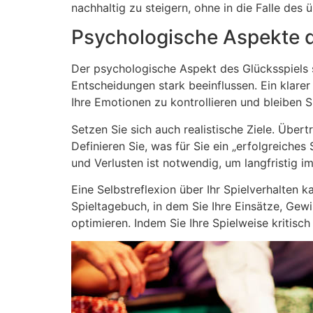
nachhaltig zu steigern, ohne in die Falle des
Psychologische Aspekte d
Der psychologische Aspekt des Glücksspiels sp
Entscheidungen stark beeinflussen. Ein klarer 
Ihre Emotionen zu kontrollieren und bleiben 
Setzen Sie sich auch realistische Ziele. Übe
Definieren Sie, was für Sie ein „erfolgreiche
und Verlusten ist notwendig, um langfristig im
Eine Selbstreflexion über Ihr Spielverhalten
Spieltagebuch, in dem Sie Ihre Einsätze, Gewi
optimieren. Indem Sie Ihre Spielweise kritisc