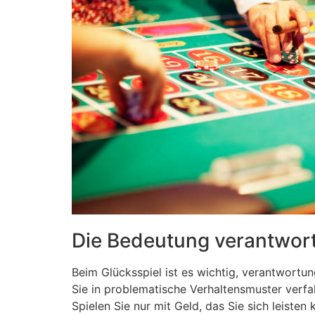
Die Bedeutung verantwort
Beim Glücksspiel ist es wichtig, verantwortun
Sie in problematische Verhaltensmuster verfall
Spielen Sie nur mit Geld, das Sie sich leiste