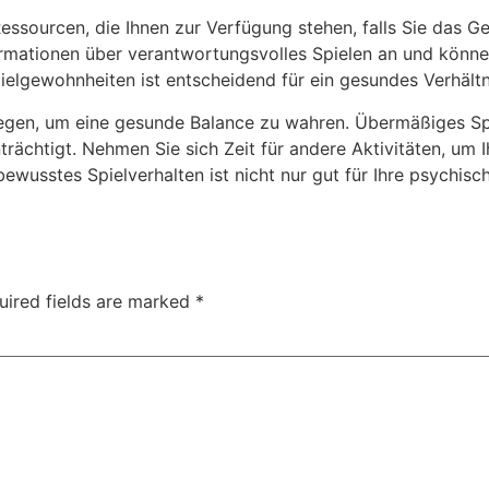
essourcen, die Ihnen zur Verfügung stehen, falls Sie das Ge
ormationen über verantwortungsvolles Spielen an und könne
elgewohnheiten ist entscheidend für ein gesundes Verhältn
legen, um eine gesunde Balance zu wahren. Übermäßiges Sp
trächtigt. Nehmen Sie sich Zeit für andere Aktivitäten, um 
ewusstes Spielverhalten ist nicht nur gut für Ihre psychisc
uired fields are marked
*