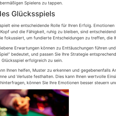
 übermäßigen Spielens zu tappen.
es Glücksspiels
ielt eine entscheidende Rolle für Ihren Erfolg. Emotionen 
Kopf und die Fähigkeit, ruhig zu bleiben, sind entscheidend
Sie fokussiert, um fundierte Entscheidungen zu treffen, die
rtriebene Erwartungen können zu Enttäuschungen führen und I
s Spiel“ bedeutet, und passen Sie Ihre Strategie entspreche
 Glücksspiel erfolgreich zu sein.
 kann Ihnen helfen, Muster zu erkennen und gegebenenfalls
nne und Verluste festhalten. Dies kann Ihnen wertvolle Eins
h hinterfragen, können Sie Ihre Emotionen besser steuern u