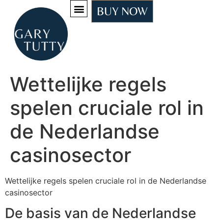
BUY NOW
Wettelijke regels
spelen cruciale rol in
de Nederlandse
casinosector
Wettelijke regels spelen cruciale rol in de Nederlandse
casinosector
De basis van de Nederlandse