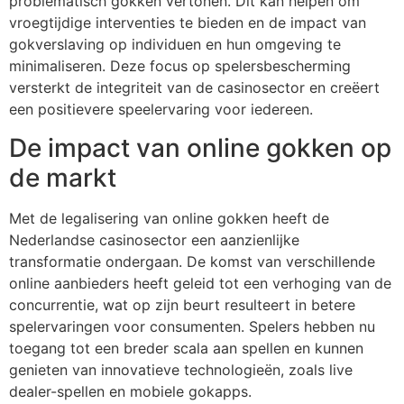
problematisch gokken vertonen. Dit kan helpen om
vroegtijdige interventies te bieden en de impact van
gokverslaving op individuen en hun omgeving te
minimaliseren. Deze focus op spelersbescherming
versterkt de integriteit van de casinosector en creëert
een positievere speelervaring voor iedereen.
De impact van online gokken op
de markt
Met de legalisering van online gokken heeft de
Nederlandse casinosector een aanzienlijke
transformatie ondergaan. De komst van verschillende
online aanbieders heeft geleid tot een verhoging van de
concurrentie, wat op zijn beurt resulteert in betere
spelervaringen voor consumenten. Spelers hebben nu
toegang tot een breder scala aan spellen en kunnen
genieten van innovatieve technologieën, zoals live
dealer-spellen en mobiele gokapps.