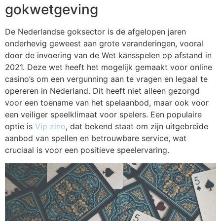
gokwetgeving
De Nederlandse goksector is de afgelopen jaren
onderhevig geweest aan grote veranderingen, vooral
door de invoering van de Wet kansspelen op afstand in
2021. Deze wet heeft het mogelijk gemaakt voor online
casino’s om een vergunning aan te vragen en legaal te
opereren in Nederland. Dit heeft niet alleen gezorgd
voor een toename van het spelaanbod, maar ook voor
een veiliger speelklimaat voor spelers. Een populaire
optie is
Vip zino
, dat bekend staat om zijn uitgebreide
aanbod van spellen en betrouwbare service, wat
cruciaal is voor een positieve speelervaring.