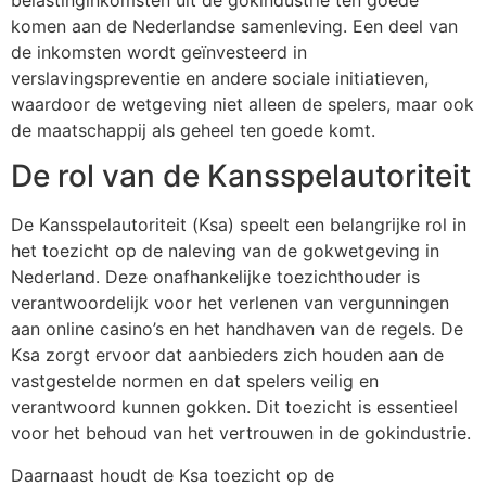
komen aan de Nederlandse samenleving. Een deel van
de inkomsten wordt geïnvesteerd in
verslavingspreventie en andere sociale initiatieven,
waardoor de wetgeving niet alleen de spelers, maar ook
de maatschappij als geheel ten goede komt.
De rol van de Kansspelautoriteit
De Kansspelautoriteit (Ksa) speelt een belangrijke rol in
het toezicht op de naleving van de gokwetgeving in
Nederland. Deze onafhankelijke toezichthouder is
verantwoordelijk voor het verlenen van vergunningen
aan online casino’s en het handhaven van de regels. De
Ksa zorgt ervoor dat aanbieders zich houden aan de
vastgestelde normen en dat spelers veilig en
verantwoord kunnen gokken. Dit toezicht is essentieel
voor het behoud van het vertrouwen in de gokindustrie.
Daarnaast houdt de Ksa toezicht op de